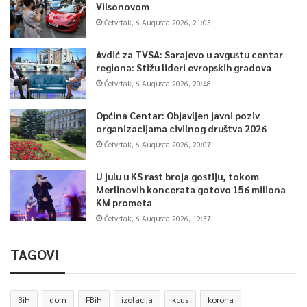
Vilsonovom
Četvrtak, 6 Augusta 2026, 21:03
Avdić za TVSA: Sarajevo u avgustu centar
regiona: Stižu lideri evropskih gradova
Četvrtak, 6 Augusta 2026, 20:48
Općina Centar: Objavljen javni poziv
organizacijama civilnog društva 2026
Četvrtak, 6 Augusta 2026, 20:07
U julu u KS rast broja gostiju, tokom
Merlinovih koncerata gotovo 156 miliona
KM prometa
Četvrtak, 6 Augusta 2026, 19:37
TAGOVI
BiH
dom
FBiH
izolacija
kcus
korona