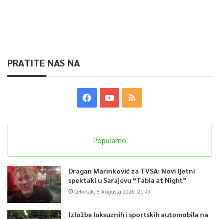
PRATITE NAS NA
Popularno
Dragan Marinković za TVSA: Novi ljetni
spektakl u Sarajevu “Tabia at Night”
Četvrtak, 6 Augusta 2026, 21:49
Izložba luksuznih i sportskih automobila na