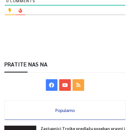
0
COMMENTS
PRATITE NAS NA
Popularno
Zastupnici Trojke predlažu poseban pravni i