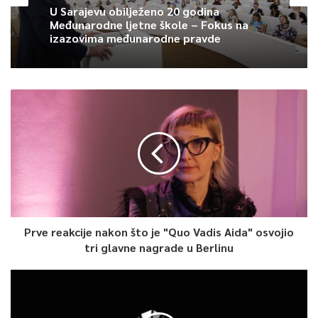
U Sarajevu obilježeno 20 godina
Međunarodne ljetne škole – Fokus na
izazovima međunarodne pravde
Prve reakcije nakon što je "Quo Vadis Aida" osvojio
tri glavne nagrade u Berlinu