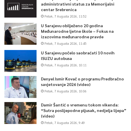
administrativni status za Memorijalni
centar Srebrenica
Petak, 7 Augusta 2026, 11:52
U Sarajevu obilježeno 20 godina
Međunarodne ljetne škole – Fokus na
izazovima međunarodne pravde
Petak, 7 Augusta 2026, 11:45
U Sarajevu počelo saobraćati 10 novih
ISUZU autobusa
Petak, 7 Augusta 2026, 10:11
Denyel Ismir Kovač o programu Predbračno
savjetovanje 2026 (video)
Petak, 7 Augusta 2026, 10:06
Damir Šantić o vremenu tokom vikenda:
“Sutra poslijepodne pljusak, nedjelja lijepa”
(video)
Petak, 7 Augusta 2026, 9:49