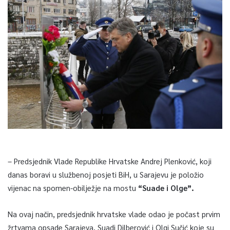
– Predsjednik Vlade Republike Hrvatske Andrej Plenković, koji
danas boravi u službenoj posjeti BiH, u Sarajevu je položio
vijenac na spomen-obilježje na mostu
“Suade i Olge”.
Na ovaj način, predsjednik hrvatske vlade odao je počast prvim
žrtvama opsade Sarajeva, Suadi Dilberović i Olgi Sučić koje su