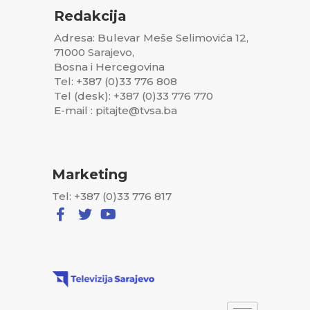
Redakcija
Adresa: Bulevar Meše Selimovića 12,
71000 Sarajevo,
Bosna i Hercegovina
Tel: +387 (0)33 776 808
Tel (desk): +387 (0)33 776 770
E-mail : pitajte@tvsa.ba
Marketing
Tel: +387 (0)33 776 817