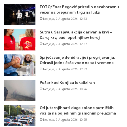
FOTO/Enes Begović priredio nezaboravnu
večer na prepunom trgu na Ilidži
Nedjelja, 9 Augusta 2026, 12:53
Sutra u Sarajevu akcija darivanja krvi –
Daruj krv, budi opet njihov heroj
Nedjelja, 9 Augusta 2026, 12:37
Sprječavanje dehidracije i pregrijavanja:
Odrasli jedna čaša vode na sat vremena
Nedjelja, 9 Augusta 2026, 12:32
Požar kod Konjica lokaliziran
Nedjelja, 9 Augusta 2026, 10:26
Od jutarnjih sati duge kolone putničkih
vozila na pojedinim graničnim prelazima
Nedjelja, 9 Augusta 2026, 10:25