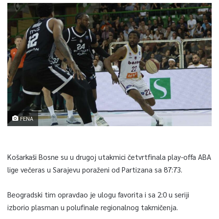
FENA
Košarkaši Bosne su u drugoj utakmici četvrtfinala play-offa ABA
lige večeras u Sarajevu poraženi od Partizana sa 87:73.
Beogradski tim opravdao je ulogu favorita i sa 2:0 u seriji
izborio plasman u polufinale regionalnog takmičenja.