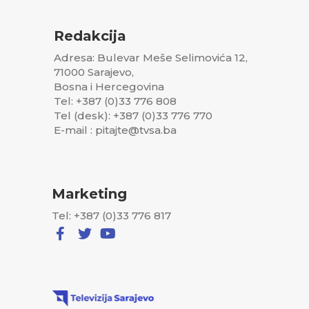
Redakcija
Adresa: Bulevar Meše Selimovića 12,
71000 Sarajevo,
Bosna i Hercegovina
Tel: +387 (0)33 776 808
Tel (desk): +387 (0)33 776 770
E-mail : pitajte@tvsa.ba
Marketing
Tel: +387 (0)33 776 817