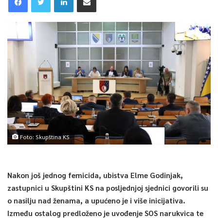
Foto: Skupština KS
Nakon još jednog femicida, ubistva Elme Godinjak,
zastupnici u Skupštini KS na posljednjoj sjednici govorili su
o nasilju nad ženama, a upućeno je i više inicijativa.
Između ostalog predloženo je uvođenje SOS narukvica te