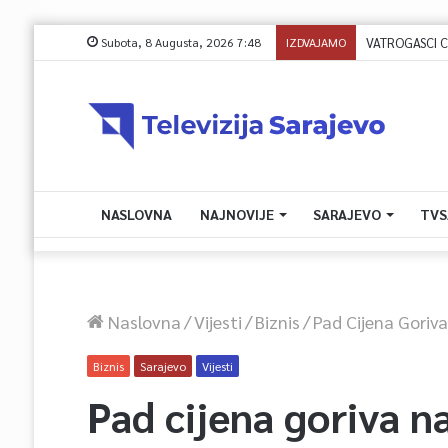
Subota, 8 Augusta, 2026 7:48
IZDVAJAMO
NASLOVNA
NAJNOVIJE
SARAJEVO
TVS
Naslovna
/
Vijesti
/
Biznis
/
Pad Cijena Gori
Biznis
Sarajevo
Vijesti
Pad cijena goriva 