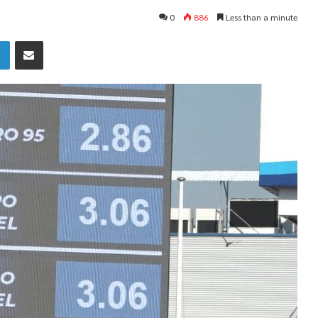
0
886
Less than a minute