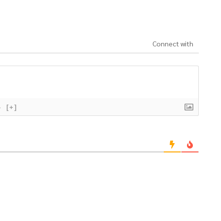
Connect with
}
[+]