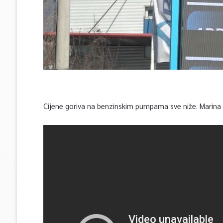
Cijene goriva na benzinskim pumpama sve niže. Marina J