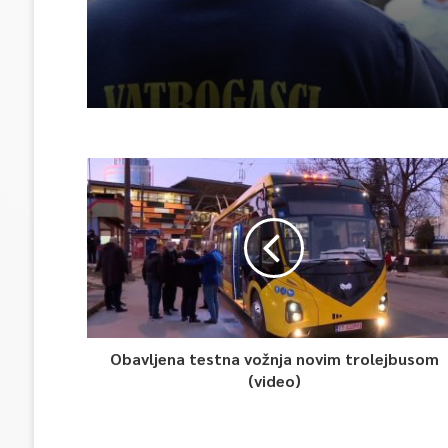
Obavljena testna vožnja novim trolejbusom
(video)