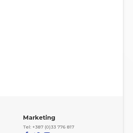
Marketing
Tel: +387 (0)33 776 817