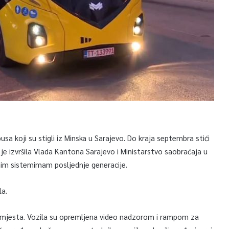
sa koji su stigli iz Minska u Sarajevo. Do kraja septembra stići
 je izvršila Vlada Kantona Sarajevo i Ministarstvo saobraćaja u
nim sistemimam posljednje generacije.
la.
0 mjesta. Vozila su opremljena video nadzorom i rampom za