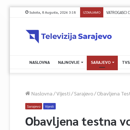
Subota, 8 Augusta, 2026 3:18
IZDVAJAMO
NASLOVNA
NAJNOVIJE
SARAJEVO
TVS
Naslovna
/
Vijesti
/
Sarajevo
/
Obavljena Tes
Sarajevo
Vijesti
Obavljena testna v