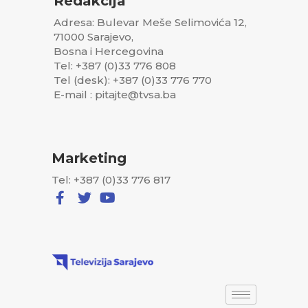
Redakcija
Adresa: Bulevar Meše Selimovića 12,
71000 Sarajevo,
Bosna i Hercegovina
Tel: +387 (0)33 776 808
Tel (desk): +387 (0)33 776 770
E-mail : pitajte@tvsa.ba
Marketing
Tel: +387 (0)33 776 817