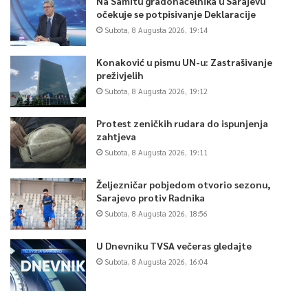
Na Samitu gradonačelnika u Sarajevu
očekuje se potpisivanje Deklaracije
Subota, 8 Augusta 2026, 19:14
Konaković u pismu UN-u: Zastrašivanje
preživjelih
Subota, 8 Augusta 2026, 19:12
Protest zeničkih rudara do ispunjenja
zahtjeva
Subota, 8 Augusta 2026, 19:11
Željezničar pobjedom otvorio sezonu,
Sarajevo protiv Radnika
Subota, 8 Augusta 2026, 18:56
U Dnevniku TVSA večeras gledajte
Subota, 8 Augusta 2026, 16:04