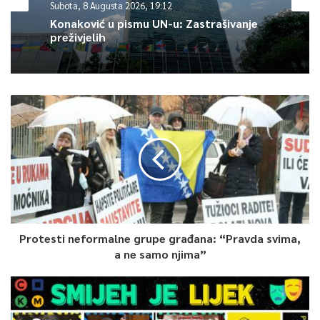
Subota, 8 Augusta 2026, 19:12
Article Rating
Konaković u pismu UN-u: Zastrašivanje
preživjelih
Protesti neformalne grupe građana: “Pravda svima,
a ne samo njima”