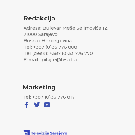
Redakcija
Adresa: Bulevar Meše Selimovića 12,
71000 Sarajevo,
Bosna i Hercegovina
Tel: +387 (0)33 776 808
Tel (desk): +387 (0)33 776 770
E-mail : pitajte@tvsa.ba
Marketing
Tel: +387 (0)33 776 817