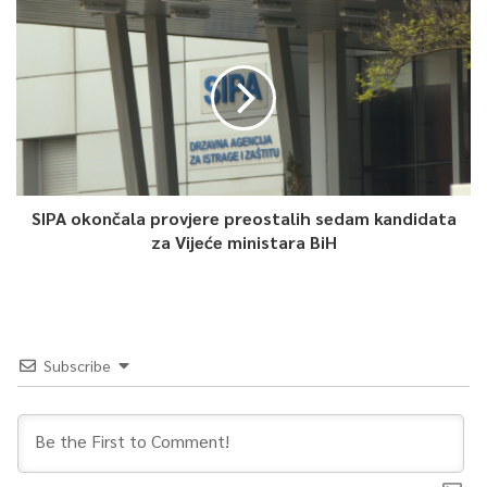
SIPA okončala provjere preostalih sedam kandidata
za Vijeće ministara BiH
Subscribe