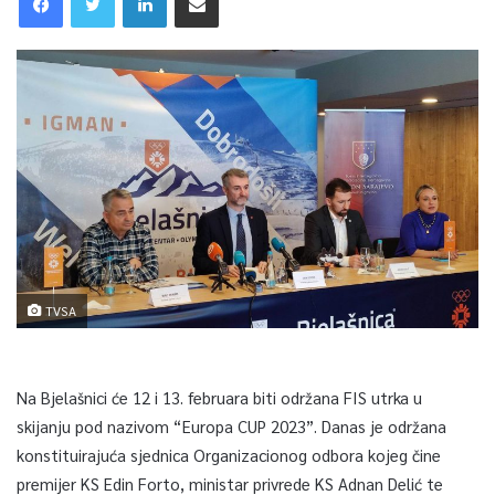
TVSA
Na Bjelašnici će 12 i 13. februara biti održana FIS utrka u
skijanju pod nazivom “Europa CUP 2023”. Danas je održana
konstituirajuća sjednica Organizacionog odbora kojeg čine
premijer KS Edin Forto, ministar privrede KS Adnan Delić te