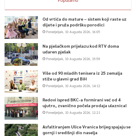
Od vrtića do mature – sistem koji raste uz
dijete i pruža podršku porodici
Ponedjeljak, 10 Augusta 2026, 16:05
Na pješačkom prijelazu kod RTV doma
udaren pješak
Ponedjeljak, 10 Augusta 2026, 15:59
Više od 90 mladih tenisera iz 25 zemalja
stiže u glavni grad BiH
Ponedjeljak, 10 Augusta 2026, 14:12
Redovi ispred BKC-a formirani već od 4
ujutro, zvanično počela prodaja ulaznica!
Ponedjeljak, 10 Augusta 2026, 12:21
Asfaltiranjem Ulice Vranica brijeg spajaju se
gornji i središnji dio naselja