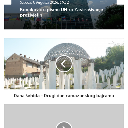
0
Subota, 8 Augusta 2026, 19:12
Konaković u pismu UN-u: Zastrašivanje
preživjelih
Article Rating
Dana šehida - Drugi dan ramazanskog bajrama