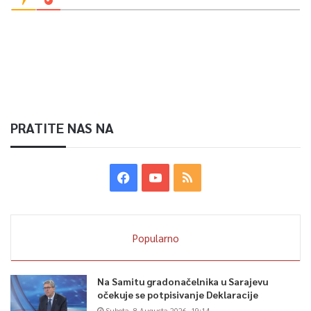
PRATITE NAS NA
Popularno
Na Samitu gradonačelnika u Sarajevu
očekuje se potpisivanje Deklaracije
Subota, 8 Augusta 2026, 19:14