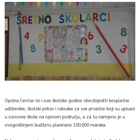
Općina Centar će i ove školske godine obezbijediti besplatne
udžbenike, školski pribor i ruksake za sve prvačiće koji su upisani
u osnovne škole na njenom području, a za tu namjenu je u
ovogodišnjem budžetu planirano 100.000 maraka.