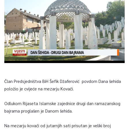
Član Predsjedništva BiH Šefik Džaferović povdom Dana šehida
položio je cvijeće na mezarju Kovači.
Odlukom Rijaseta Islamske zajednice drugi dan ramazanskog
bajrama proglašen je Danom šehida.
Na mezarju kovači od jutarnjih sati prisutan je veliki broj