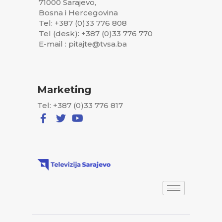
71000 Sarajevo,
Bosna i Hercegovina
Tel: +387 (0)33 776 808
Tel (desk): +387 (0)33 776 770
E-mail : pitajte@tvsa.ba
Marketing
Tel: +387 (0)33 776 817