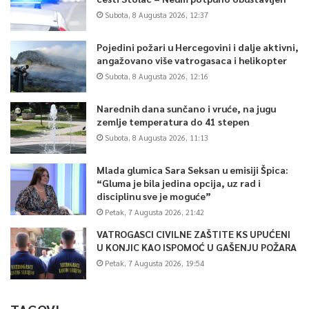
Subota, 8 Augusta 2026, 12:37
Pojedini požari u Hercegovini i dalje aktivni,
angažovano više vatrogasaca i helikopter
Subota, 8 Augusta 2026, 12:16
Narednih dana sunčano i vruće, na jugu
zemlje temperatura do 41 stepen
Subota, 8 Augusta 2026, 11:13
Mlada glumica Sara Seksan u emisiji Špica:
“Gluma je bila jedina opcija, uz rad i
disciplinu sve je moguće”
Petak, 7 Augusta 2026, 21:42
VATROGASCI CIVILNE ZAŠTITE KS UPUĆENI
U KONJIC KAO ISPOMOĆ U GAŠENJU POŽARA
Petak, 7 Augusta 2026, 19:54