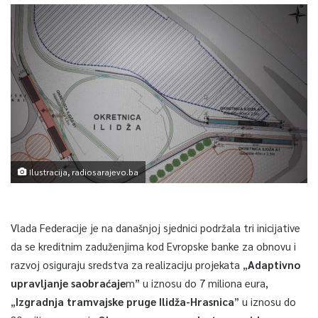
Ilustracija, radiosarajevo.ba
Vlada Federacije je na današnjoj sjednici podržala tri inicijative
da se kreditnim zaduženjima kod Evropske banke za obnovu i
razvoj osiguraju sredstva za realizaciju projekata „
Adaptivno
upravljanje saobraćaje
m” u iznosu do 7 miliona eura,
„
Izgradnja tramvajske pruge Ilidža-Hrasnica
” u iznosu do