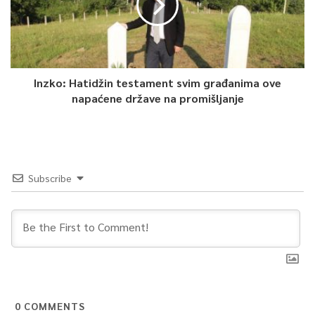
Inzko: Hatidžin testament svim građanima ove
napaćene države na promišljanje
Subscribe
0
COMMENTS