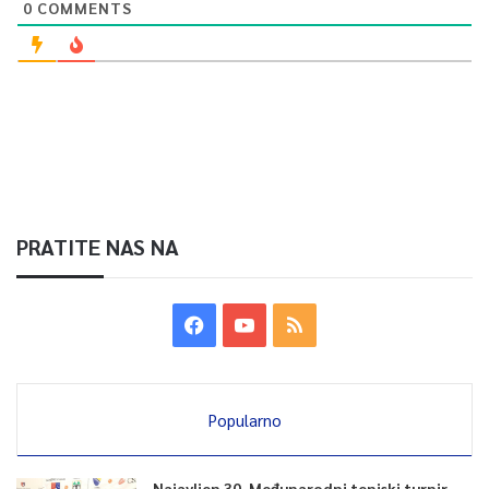
0
COMMENTS
PRATITE NAS NA
Popularno
Najavljen 30. Međunarodni teniski turnir