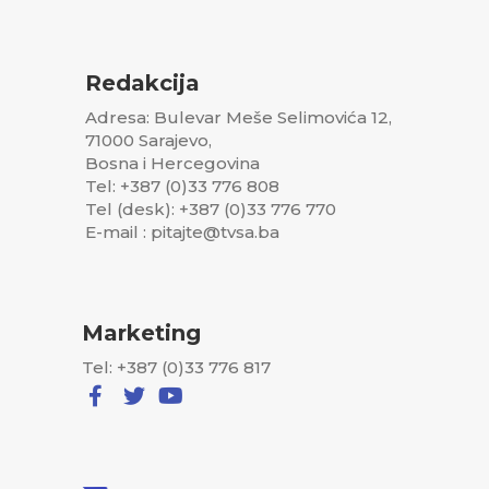
Redakcija
Adresa: Bulevar Meše Selimovića 12,
71000 Sarajevo,
Bosna i Hercegovina
Tel: +387 (0)33 776 808
Tel (desk): +387 (0)33 776 770
E-mail : pitajte@tvsa.ba
Marketing
Tel: +387 (0)33 776 817