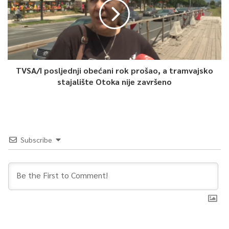
TVSA/I posljednji obećani rok prošao, a tramvajsko
stajalište Otoka nije završeno
Subscribe