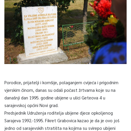
Porodice, prijatelji i komšije, polaganjem cvijeća i prigodnim
vjerskim činom, danas su odali počast žrtvama koje su na
današnji dan 1995. godine ubijene u ulici Geteova 4 u
sarajevskoj općini Novi grad.
Predsjednik Udruženja roditelja ubijene djece opkoljenog
Sarajeva 1992.-1995. Fikret Grabovica kazao je da je ovo još
jedno od sarajevskih stratišta na kojima su svirepo ubijeni