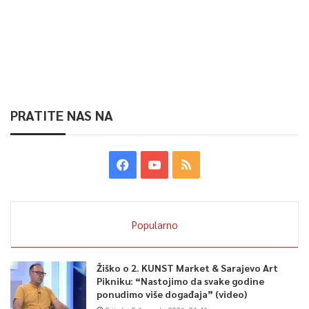
PRATITE NAS NA
Popularno
Žiško o 2. KUNST Market & Sarajevo Art
Pikniku: “Nastojimo da svake godine
ponudimo više događaja” (video)