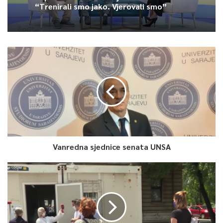
“Trenirali smo jako. Vjerovali smo”
Vanredna sjednice senata UNSA