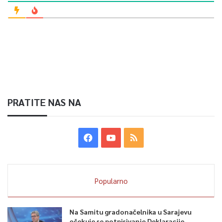
PRATITE NAS NA
Popularno
Na Samitu gradonačelnika u Sarajevu
očekuje se potpisivanje Deklaracije