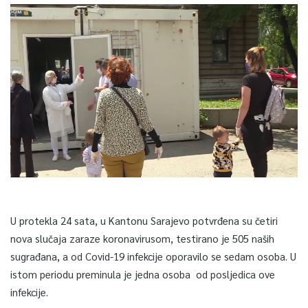
U protekla 24 sata, u Kantonu Sarajevo potvrđena su četiri
nova slučaja zaraze koronavirusom, testirano je 505 naših
sugrađana, a od Covid-19 infekcije oporavilo se sedam osoba. U
istom periodu preminula je jedna osoba od posljedica ove
infekcije.