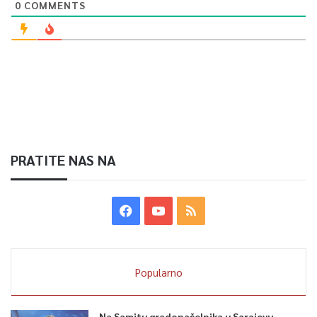
0
COMMENTS
PRATITE NAS NA
Popularno
Na Samitu gradonačelnika u Sarajevu