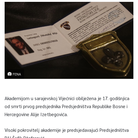
FENA
Akademijom u sarajevskoj Vijećnici obilježena je 17. godišnjica
od smrti prvog predsjednika Predsjedništva Republike Bosne i
Hercegovine Alije Izetbegovića.
Visoki pokrovitelj akademije je predsjedavajući Predsjedništva
BiH Šefik Džaferović.