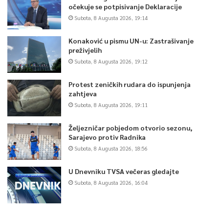
očekuje se potpisivanje Deklaracije
Subota, 8 Augusta 2026, 19:14
Konaković u pismu UN-u: Zastrašivanje
preživjelih
Subota, 8 Augusta 2026, 19:12
Protest zeničkih rudara do ispunjenja
zahtjeva
Subota, 8 Augusta 2026, 19:11
Željezničar pobjedom otvorio sezonu,
Sarajevo protiv Radnika
Subota, 8 Augusta 2026, 18:56
U Dnevniku TVSA večeras gledajte
Subota, 8 Augusta 2026, 16:04