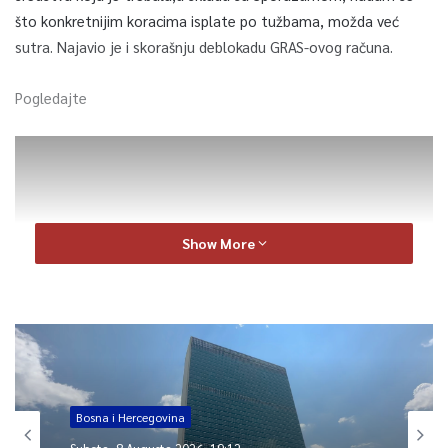
što konkretnijim koracima isplate po tužbama, možda već
sutra. Najavio je i skorašnju deblokadu GRAS-ovog računa.
Pogledajte
Show More
0
Bosna i Hercegovina