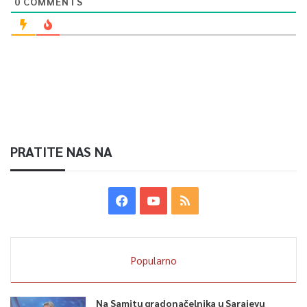
0
COMMENTS
PRATITE NAS NA
Popularno
Na Samitu gradonačelnika u Sarajevu