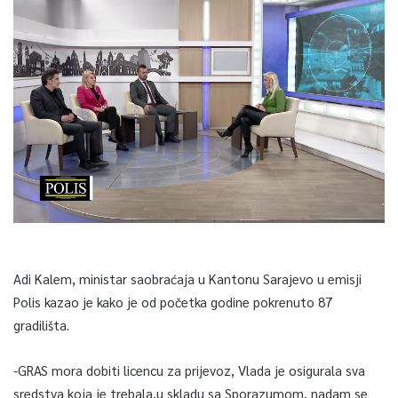
Adi Kalem, ministar saobraćaja u Kantonu Sarajevo u emisji
Polis kazao je kako je od početka godine pokrenuto 87
gradilišta.
-GRAS mora dobiti licencu za prijevoz, Vlada je osigurala sva
sredstva koja je trebala,u skladu sa Sporazumom, nadam se