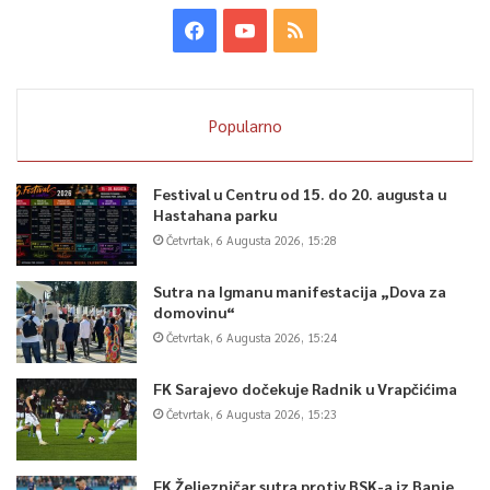
Popularno
Festival u Centru od 15. do 20. augusta u
Hastahana parku
Četvrtak, 6 Augusta 2026, 15:28
Sutra na Igmanu manifestacija „Dova za
domovinu“
Četvrtak, 6 Augusta 2026, 15:24
FK Sarajevo dočekuje Radnik u Vrapčićima
Četvrtak, 6 Augusta 2026, 15:23
FK Željezničar sutra protiv BSK-a iz Banje