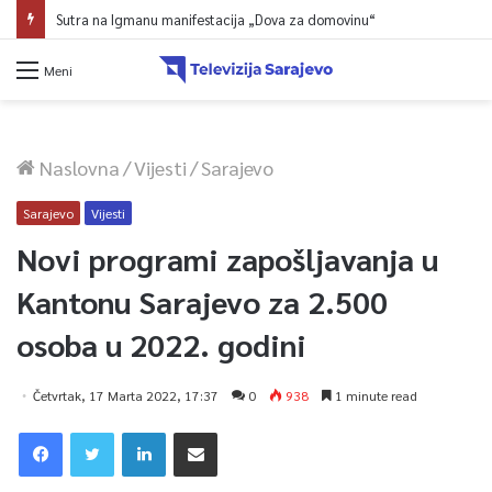
Sutra na Igmanu manifestacija „Dova za domovinu“
Meni
Naslovna
/
Vijesti
/
Sarajevo
Sarajevo
Vijesti
Novi programi zapošljavanja u
Kantonu Sarajevo za 2.500
osoba u 2022. godini
Četvrtak, 17 Marta 2022, 17:37
0
938
1 minute read