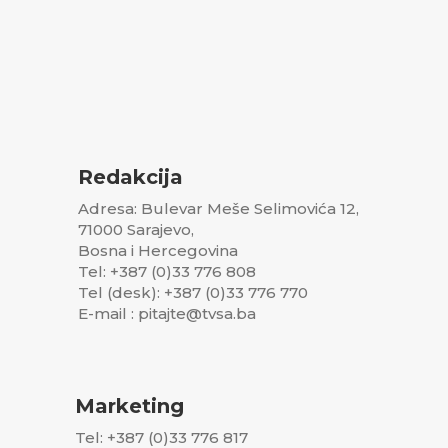
Redakcija
Adresa: Bulevar Meše Selimovića 12,
71000 Sarajevo,
Bosna i Hercegovina
Tel: +387 (0)33 776 808
Tel (desk): +387 (0)33 776 770
E-mail : pitajte@tvsa.ba
Marketing
Tel: +387 (0)33 776 817