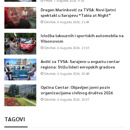
Petak, 7 Augusta 2026, 9:18
Dragan Marinković za TVSA: Novi ljetni
spektakl u Sarajevu “Tabia at Night”
Četvrtak, 6 Augusta 2026, 21:49
Izložba luksuznih i sportskih automobila na
Vilsonovom
Četvrtak, 6 Augusta 2026, 21:03
Avdić za TVSA: Sarajevo u avgustu centar
regiona: Stižu lideri evropskih gradova
Četvrtak, 6 Augusta 2026, 20:48
Općina Centar: Objavljen javni poziv
organizacijama civilnog društva 2026
Četvrtak, 6 Augusta 2026, 20:07
TAGOVI