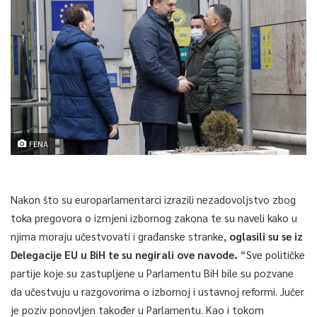
FENA
Nakon što su europarlamentarci izrazili nezadovoljstvo zbog
toka pregovora o izmjeni izbornog zakona te su naveli kako u
njima moraju učestvovati i građanske stranke,
oglasili su se iz
Delegacije EU u BiH te su negirali ove navode.
“Sve političke
partije koje su zastupljene u Parlamentu BiH bile su pozvane
da učestvuju u razgovorima o izbornoj i ustavnoj reformi. Jučer
je poziv ponovljen također u Parlamentu. Kao i tokom