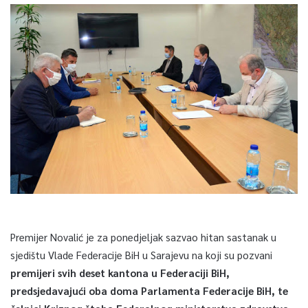
Premijer Novalić je za ponedjeljak sazvao hitan sastanak u
sjedištu Vlade Federacije BiH u Sarajevu na koji su pozvani
premijeri svih deset kantona u Federaciji BiH,
predsjedavajući oba doma Parlamenta Federacije BiH, te