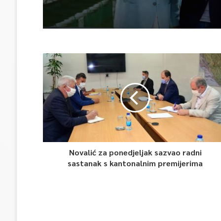
Novalić za ponedjeljak sazvao radni
sastanak s kantonalnim premijerima