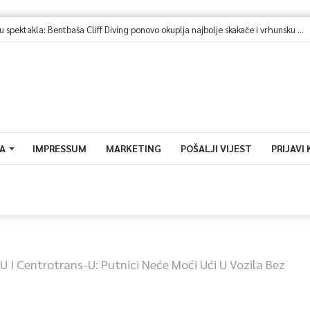
A
IMPRESSUM
MARKETING
POŠALJI VIJEST
PRIJAVI
 I Centrotrans-U: Putnici Neće Moći Ući U Vozila Bez