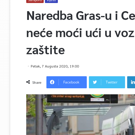
Naredba Gras-u i Ce
neće moći ući u voz
zaštite
Petak, 7 Augusta 2020, 19:00
Facebook
Twitter
Share