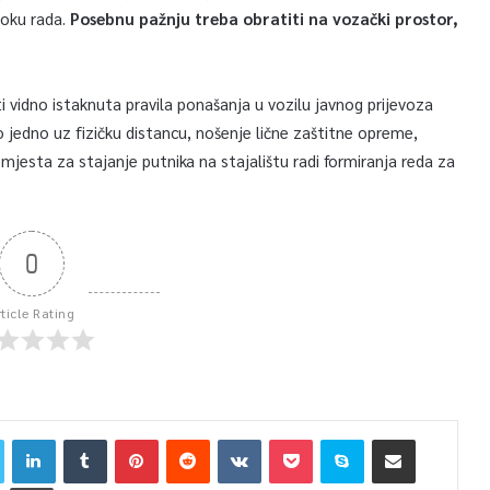
toku rada.
Posebnu pažnju treba obratiti na vozački prostor,
ti vidno istaknuta pravila ponašanja u vozilu javnog prijevoza
 jedno uz fizičku distancu, nošenje lične zaštitne opreme,
iti mjesta za stajanje putnika na stajalištu radi formiranja reda za
0
rticle Rating