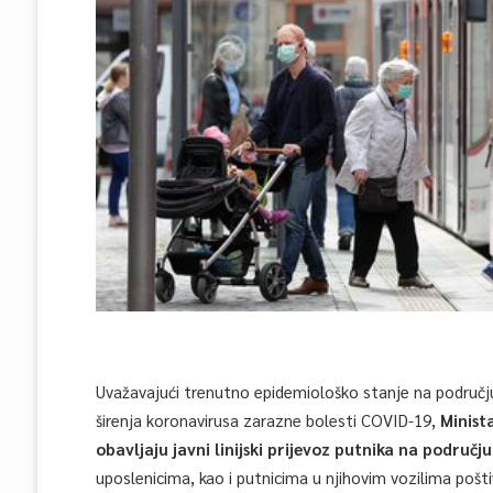
Uvažavajući trenutno epidemiološko stanje na područ
širenja koronavirusa zarazne bolesti COVID-19,
Minist
obavljaju javni linijski prijevoz putnika na područ
uposlenicima, kao i putnicima u njihovim vozilima poš