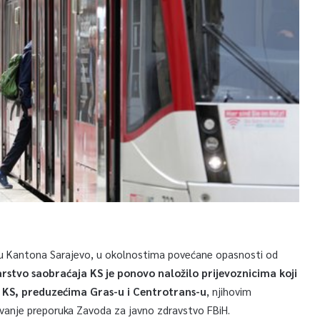
ju Kantona Sarajevo, u okolnostima povećane opasnosti od
arstvo saobraćaja KS je ponovo naložilo prijevoznicima koji
ju KS, preduzećima Gras-u i Centrotrans-u
, njihovim
tivanje preporuka Zavoda za javno zdravstvo FBiH.