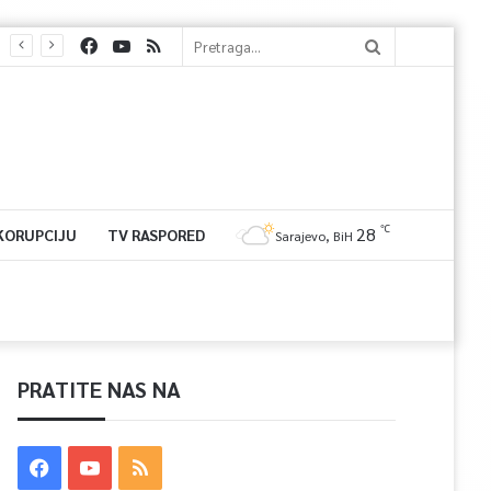
℃
28
 KORUPCIJU
TV RASPORED
Sarajevo, BiH
PRATITE NAS NA