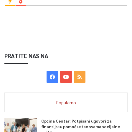
PRATITE NAS NA
Popularno
Općina Centar: Potpisani ugovori za
finansijsku pomoć ustanovama socijalne
zaštite