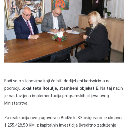
Radi se o stanovima koji će biti dodijeljeni korisnicima na
području l
okaliteta Rosulje, stambeni objekat E
. Na taj način
je nastavljena implementacija programskih ciljeva ovog
Ministarstva.
Za realizaciju ovog ugovora u Budžetu KS osigurano je ukupno
1.255.428,50 KM iz kapitalnih investicija (kreditno zaduženje