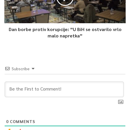
Dan borbe protiv korupcije: ”U BiH se ostvarilo vrlo
malo napretka”
Subscribe
0
COMMENTS