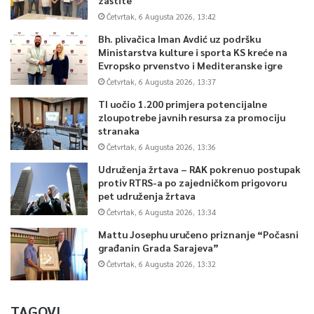
Četvrtak, 6 Augusta 2026, 13:42
Bh. plivačica Iman Avdić uz podršku
Ministarstva kulture i sporta KS kreće na
Evropsko prvenstvo i Mediteranske igre
Četvrtak, 6 Augusta 2026, 13:37
TI uočio 1.200 primjera potencijalne
zloupotrebe javnih resursa za promociju
stranaka
Četvrtak, 6 Augusta 2026, 13:36
Udruženja žrtava – RAK pokrenuo postupak
protiv RTRS-a po zajedničkom prigovoru
pet udruženja žrtava
Četvrtak, 6 Augusta 2026, 13:34
Mattu Josephu uručeno priznanje “Počasni
građanin Grada Sarajeva”
Četvrtak, 6 Augusta 2026, 13:32
TAGOVI