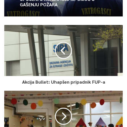
GAŠENJU POŽARA
Akcija Bullet: Uhapšen pripadnik FUP-a