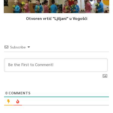
Otvoren vrtić "Ljiljani" u Vogošći
Subscribe
0
COMMENTS