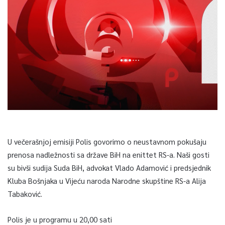
U večerašnjoj emisiji Polis govorimo o neustavnom pokušaju
prenosa nadležnosti sa države BiH na enittet RS-a. Naši gosti
su bivši sudija Suda BiH, advokat Vlado Adamović i predsjednik
Kluba Bošnjaka u Vijeću naroda Narodne skupštine RS-a Alija
Tabaković.
Polis je u programu u 20,00 sati