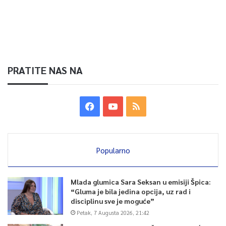
PRATITE NAS NA
Popularno
Mlada glumica Sara Seksan u emisiji Špica:
“Gluma je bila jedina opcija, uz rad i
disciplinu sve je moguće”
Petak, 7 Augusta 2026, 21:42