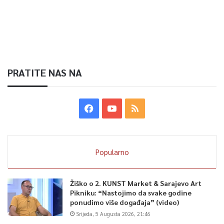
PRATITE NAS NA
Popularno
Žiško o 2. KUNST Market & Sarajevo Art
Pikniku: “Nastojimo da svake godine
ponudimo više događaja” (video)
Srijeda, 5 Augusta 2026, 21:46