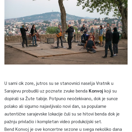
U sami cik zore, jutros su se stanovnici naselja Vratnik u
Sarajevu probudili uz poznate zvuke benda
Konvoj
koji su
dopirali sa Žute tabije. Potpuno neočekivano, dok je sunce
polako ali sigurno najavljivalo novi dan, sa popularne
autentične sarajevske lokacije čuli su se hitovi benda dok je
pažnju privlačio i kompletan video produkcijski set.
Bend Konvoj je ove koncertne sezone u svega nekoliko dana