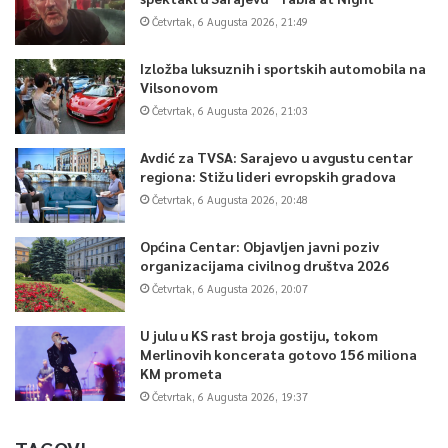
Četvrtak, 6 Augusta 2026, 21:49
Izložba luksuznih i sportskih automobila na
Vilsonovom
Četvrtak, 6 Augusta 2026, 21:03
Avdić za TVSA: Sarajevo u avgustu centar
regiona: Stižu lideri evropskih gradova
Četvrtak, 6 Augusta 2026, 20:48
Općina Centar: Objavljen javni poziv
organizacijama civilnog društva 2026
Četvrtak, 6 Augusta 2026, 20:07
U julu u KS rast broja gostiju, tokom
Merlinovih koncerata gotovo 156 miliona
KM prometa
Četvrtak, 6 Augusta 2026, 19:37