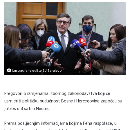
Ilustracija -sjedište EU Sarajevo
Pregovori o izmjenama izbornog zakonodavstva koji će
usmjeriti političku budućnost Bosne i Hercegovine započeli su
jutros u 8 sati u Neumu.
Prema posljednjim informacijama kojima Fena raspolaže, u