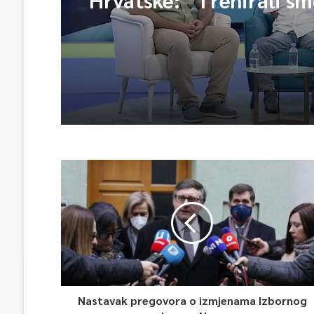
Vjerovali smo”
Nastavak pregovora o izmjenama Izbornog