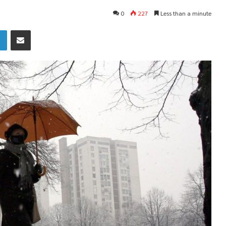
0
227
Less than a minute