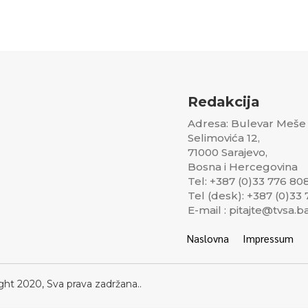
Redakcija
Adresa: Bulevar Meše
Selimovića 12,
71000 Sarajevo,
Bosna i Hercegovina
Tel: +387 (0)33 776 80
Tel (desk): +387 (0)33
E-mail : pitajte@tvsa.b
Naslovna
Impressum
ght 2020, Sva prava zadržana..