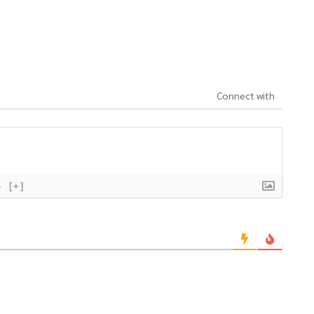
Connect with
}
[+]