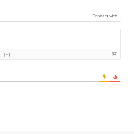
Connect with
}
[+]