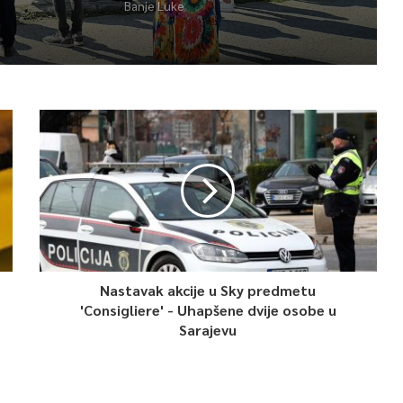
Banje Luke
Nastavak akcije u Sky predmetu
'Consigliere' - Uhapšene dvije osobe u
Sarajevu