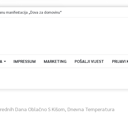
A
IMPRESSUM
MARKETING
POŠALJI VIJEST
PRIJAVI
rednih Dana Oblačno S Kišom, Dnevna Temperatura