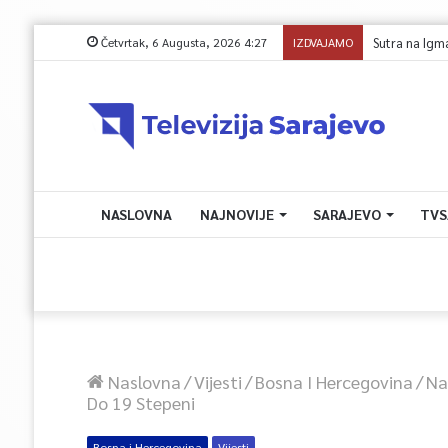
Četvrtak, 6 Augusta, 2026 4:27
IZDVAJAMO
NASLOVNA
NAJNOVIJE
SARAJEVO
TVS
Naslovna
/
Vijesti
/
Bosna I Hercegovina
/
Na
Do 19 Stepeni
Bosna i Hercegovina
Vijesti