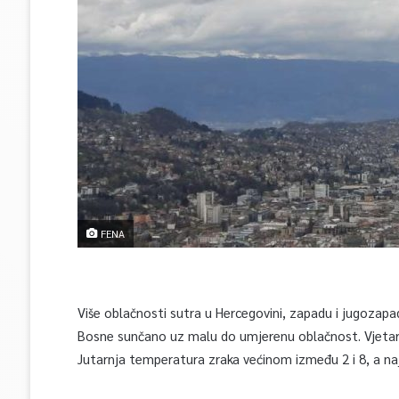
FENA
Više oblačnosti sutra u Hercegovini, zapadu i jugozap
Bosne sunčano uz malu do umjerenu oblačnost. Vjetar 
Jutarnja temperatura zraka većinom između 2 i 8, a na