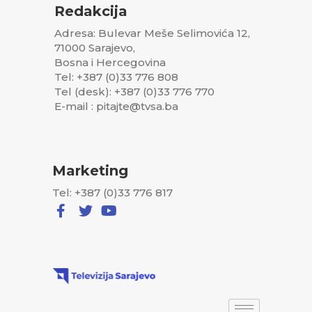
Redakcija
Adresa: Bulevar Meše Selimovića 12,
71000 Sarajevo,
Bosna i Hercegovina
Tel: +387 (0)33 776 808
Tel (desk): +387 (0)33 776 770
E-mail : pitajte@tvsa.ba
Marketing
Tel: +387 (0)33 776 817