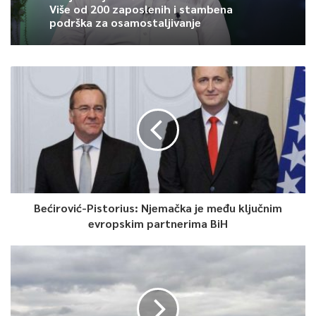
Više od 200 zaposlenih i stambena
podrška za osamostaljivanje
Bećirović-Pistorius: Njemačka je među ključnim
evropskim partnerima BiH