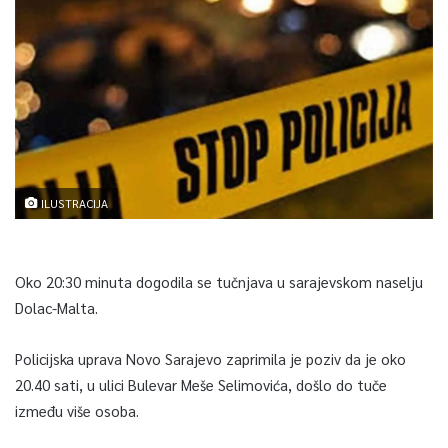
ILUSTRACIJA
Oko 20:30 minuta dogodila se tučnjava u sarajevskom naselju
Dolac-Malta.
Policijska uprava Novo Sarajevo zaprimila je poziv da je oko
20.40 sati, u ulici Bulevar Meše Selimovića, došlo do tuče
između više osoba.