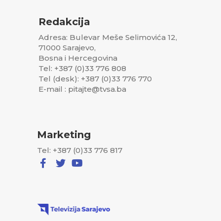
Redakcija
Adresa: Bulevar Meše Selimovića 12,
71000 Sarajevo,
Bosna i Hercegovina
Tel: +387 (0)33 776 808
Tel (desk): +387 (0)33 776 770
E-mail : pitajte@tvsa.ba
Marketing
Tel: +387 (0)33 776 817