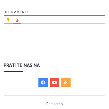
0
0
COMMENTS
Article Rating
PRATITE NAS NA
Popularno