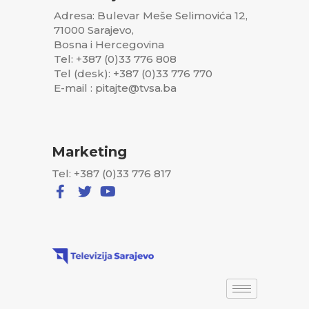
Adresa: Bulevar Meše Selimovića 12,
71000 Sarajevo,
Bosna i Hercegovina
Tel: +387 (0)33 776 808
Tel (desk): +387 (0)33 776 770
E-mail : pitajte@tvsa.ba
Marketing
Tel: +387 (0)33 776 817