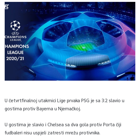
U četvrtfinalnoj utakmici Lige prvaka PSG je sa 3:2 slavio u
gostima protiv Bayerna u Njemačkoj.
U gostima je slavio i Chelsea sa dva gola protiv Porta čiji
fudbaleri nisu uspjeli zatresti mrežu protivnika.