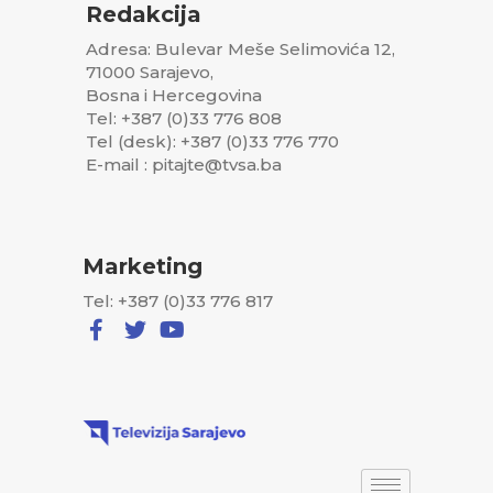
Redakcija
Adresa: Bulevar Meše Selimovića 12,
71000 Sarajevo,
Bosna i Hercegovina
Tel: +387 (0)33 776 808
Tel (desk): +387 (0)33 776 770
E-mail : pitajte@tvsa.ba
Marketing
Tel: +387 (0)33 776 817