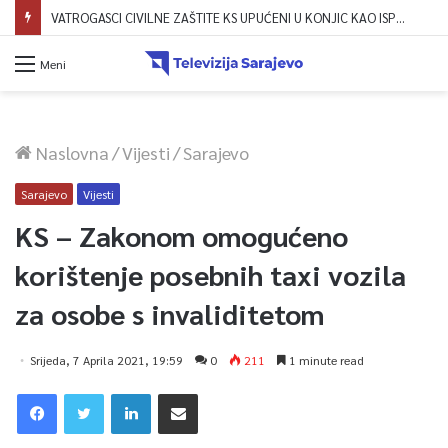
Meni
Naslovna
/
Vijesti
/
Sarajevo
Sarajevo
Vijesti
KS – Zakonom omogućeno
korištenje posebnih taxi vozila
za osobe s invaliditetom
Srijeda, 7 Aprila 2021, 19:59
0
211
1 minute read