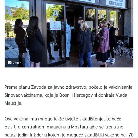
Zetra
Prema planu Zavoda za javno zdravstvo, počelo je vakcinisanje
Sinovac vakcinama, koje je Bosni i Hercegovini donirala Vlada
Malezije.
Ova vakcina ima mnogo lakše uvjete skladištenja, te neće
ovisiti o centralnom magacinu u Mostaru gdje se trenutno
nalazi jedini frižider u kojem je moguće skladištiti vakcine na -70