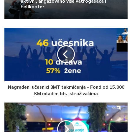
aktivni, angažovano više vatrogasaca i
helikopter
Nagrađeni učesnici 3MT takmičenja - Fond od 15.000
KM mladim bh. istraživačima