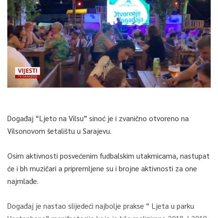
Događaj “Ljeto na Vilsu” sinoć je i zvanično otvoreno na
Vilsonovom šetalištu u Sarajevu.
Osim aktivnosti posvećenim fudbalskim utakmicama, nastupat
će i bh muzičari a pripremljene su i brojne aktivnosti za one
najmlađe.
Događaj je nastao slijedeći najbolje prakse “ Ljeta u parku