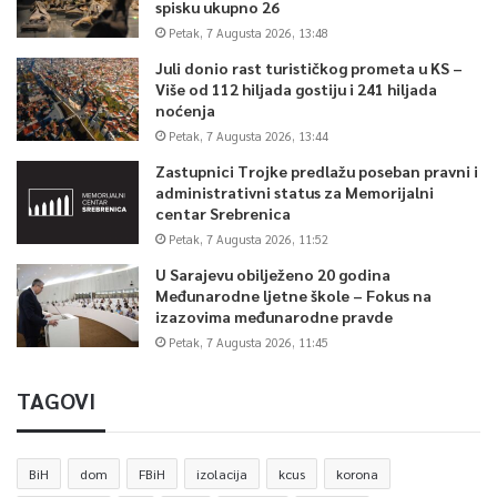
spisku ukupno 26
Petak, 7 Augusta 2026, 13:48
Juli donio rast turističkog prometa u KS –
Više od 112 hiljada gostiju i 241 hiljada
noćenja
Petak, 7 Augusta 2026, 13:44
Zastupnici Trojke predlažu poseban pravni i
administrativni status za Memorijalni
centar Srebrenica
Petak, 7 Augusta 2026, 11:52
U Sarajevu obilježeno 20 godina
Međunarodne ljetne škole – Fokus na
izazovima međunarodne pravde
Petak, 7 Augusta 2026, 11:45
TAGOVI
BiH
dom
FBiH
izolacija
kcus
korona