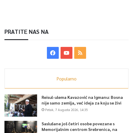
PRATITE NAS NA
Popularno
Reisul-ulema Kavazović na Igmanu: Bosna
nije samo zemlja, već ideja za koju se živi
Petak, 7 Augusta 2026, 14:35
Saslušane još četiri osobe povezane s
Memorijalnim centrom Srebrenica, na