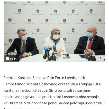
FENA
Premijer Kantona Sarajevo Edin Forto i predsjednik
Samostalnog sindikata osnovnog obrazovanja i odgoja FBiH-
Kantonalni odbor KS Saudin Sivro potpisali su izmjene
kolektivnog ugovora za predškolsko i osnovno obrazovanje,
koji bi trebalo da doprinese poboljšanom položaju uposlenika u