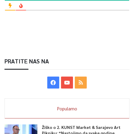
PRATITE NAS NA
Popularno
Žiško o 2. KUNST Market & Sarajevo Art
Pikniku: “Nastojimo da svake godine