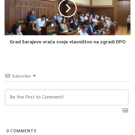
bude bolje – naglasio je premijer.
0
Article Rating
Grad Sarajevo vraća svoje vlasništvo na zgradi DPO
Subscribe
0
COMMENTS