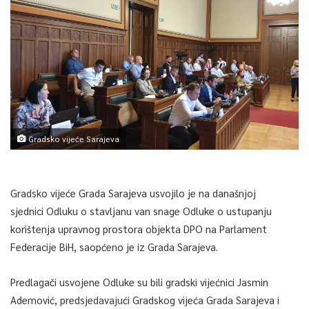
Gradsko vijeće Sarajeva
Gradsko vijeće Grada Sarajeva usvojilo je na današnjoj
sjednici Odluku o stavljanu van snage Odluke o ustupanju
korištenja upravnog prostora objekta DPO na Parlament
Federacije BiH, saopćeno je iz Grada Sarajeva.
Predlagači usvojene Odluke su bili gradski vijećnici Jasmin
Ademović, predsjedavajući Gradskog vijeća Grada Sarajeva i