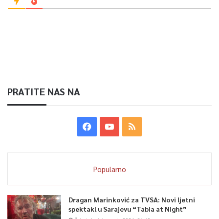
0
Article Rating
PRATITE NAS NA
Popularno
Dragan Marinković za TVSA: Novi ljetni
spektakl u Sarajevu “Tabia at Night”