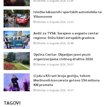
Četvrtak, 6 Augusta 2026, 21:49
Izložba luksuznih i sportskih automobila na
Vilsonovom
Četvrtak, 6 Augusta 2026, 21:03
Avdić za TVSA: Sarajevo u avgustu centar
regiona: Stižu lideri evropskih gradova
Četvrtak, 6 Augusta 2026, 20:48
Općina Centar: Objavljen javni poziv
organizacijama civilnog društva 2026
Četvrtak, 6 Augusta 2026, 20:07
U julu u KS rast broja gostiju, tokom
Merlinovih koncerata gotovo 156 miliona
KM prometa
Četvrtak, 6 Augusta 2026, 19:37
TAGOVI