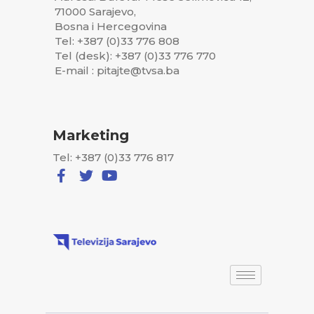
71000 Sarajevo,
Bosna i Hercegovina
Tel: +387 (0)33 776 808
Tel (desk): +387 (0)33 776 770
E-mail : pitajte@tvsa.ba
Marketing
Tel: +387 (0)33 776 817