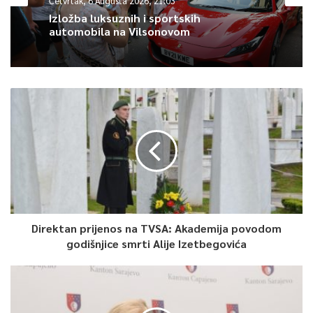
Četvrtak, 6 Augusta 2026, 21:03
Izložba luksuznih i sportskih
automobila na Vilsonovom
Direktan prijenos na TVSA: Akademija povodom
godišnjice smrti Alije Izetbegovića