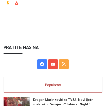
PRATITE NAS NA
Popularno
Dragan Marinković za TVSA: Novi ljetni
spektakl u Sarajevu “Tabia at Night”