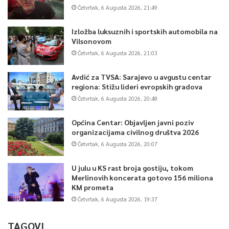
Četvrtak, 6 Augusta 2026, 21:49
Izložba luksuznih i sportskih automobila na
Vilsonovom
Četvrtak, 6 Augusta 2026, 21:03
Avdić za TVSA: Sarajevo u avgustu centar
regiona: Stižu lideri evropskih gradova
Četvrtak, 6 Augusta 2026, 20:48
Općina Centar: Objavljen javni poziv
organizacijama civilnog društva 2026
Četvrtak, 6 Augusta 2026, 20:07
U julu u KS rast broja gostiju, tokom
Merlinovih koncerata gotovo 156 miliona
KM prometa
Četvrtak, 6 Augusta 2026, 19:37
TAGOVI