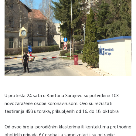
U protekla 24 sata u Kantonu Sarajevo su potvrđene 103
novozaražene osobe koronavirusom. Ovo su rezultati
testiranja 458 uzoraka, prikupljenih od 16. do 18. oktobra.
Od ovog broja porodičnim klasterima ili kontaktima prethodno
oboljelih pripada 67 osoba i u samoizolaciji su od ranije.