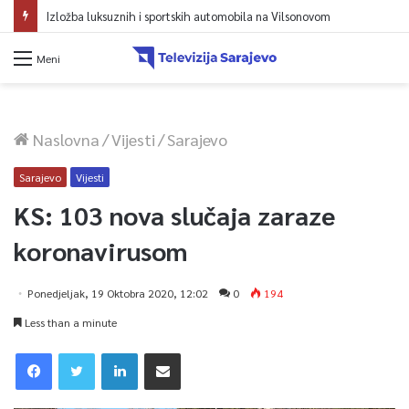
Izložba luksuznih i sportskih automobila na Vilsonovom
Meni
Naslovna
/
Vijesti
/
Sarajevo
Sarajevo
Vijesti
KS: 103 nova slučaja zaraze
koronavirusom
Ponedjeljak, 19 Oktobra 2020, 12:02
0
194
Less than a minute