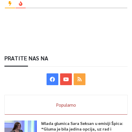
PRATITE NAS NA
Popularno
Mlada glumica Sara Seksan u emisiji Špica:
“Gluma je bila jedina opcija, uz rad i