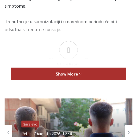
simptome.
Trenutno je u samoizolaciji i u narednom periodu će biti
odsutna s trenutne funkcije.
0
Article Rating
Show More
Sarajevo
Petak, 7 Augusta 2026, 19:54