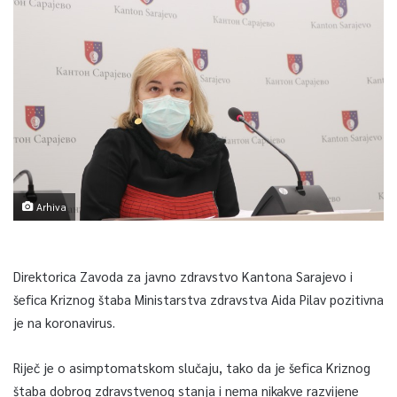
Arhiva
Direktorica Zavoda za javno zdravstvo Kantona Sarajevo i
šefica Kriznog štaba Ministarstva zdravstva Aida Pilav pozitivna
je na koronavirus.
Riječ je o asimptomatskom slučaju, tako da je šefica Kriznog
štaba dobrog zdravstvenog stanja i nema nikakve razvijene