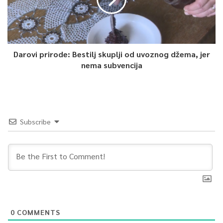
Darovi prirode: Bestilj skuplji od uvoznog džema, jer
nema subvencija
Subscribe
0
COMMENTS