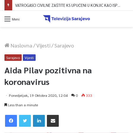
VATROGASCI CIVILNE ZAŠTITE KS UPUĆENI U KONJIC KAO ISPOMOĆ U GAŠENJU POŽARA
Meni
Naslovna
/
Vijesti
/
Sarajevo
Sarajevo
Vijesti
Aida Pilav pozitivna na
koronavirus
Ponedjeljak, 19 Oktobra 2020, 12:04
0
333
Less than a minute