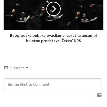
Beogradska publika ovacijama ispratila ansambl
baletne predstave 'Žetva' NPS
Subscribe