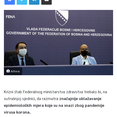
Arhiva
Krizni štab Federalnog ministarstva zdravstva trebalo bi, na
sutrašnjoj sjednici, da razmatra
značajnije ublažavanje
epidemioloških mjera koje su na snazi zbog pandemije
virusa korona.