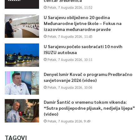
Petak, 7 Augusta 2026, 11:52
U Sarajevu obilježeno 20 godina
Međunarodne ljetne škole – Fokus na
izazovima međunarodne pravde
Petak, 7 Augusta 2026, 11:45
U Sarajevu počelo saobraćati 10 novih
ISUZU autobusa
Petak, 7 Augusta 2026, 10:11
Denyel Ismir Kovač o programu Predbračno
savjetovanje 2026 (video)
Petak, 7 Augusta 2026, 10:06
Damir Šantić o vremenu tokom vikenda:
“Sutra poslijepodne pljusak, nedjelja lijepa”
(video)
Petak, 7 Augusta 2026, 9:49
TAGOVI