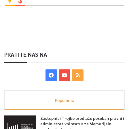
PRATITE NAS NA
Popularno
Zastupnici Trojke predlažu poseban pravni i
administrativni status za Memorijalni
centar Srebrenica