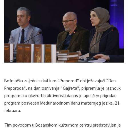
Bošnjačka zajednica kulture “Preporod” obilježavajući “Dan
Preporoda”, na dan osnivanja “Gajreta”, pripremila je raznolik
program a u okviru tih aktivnosti danas je upriličen prigodan
program posvećen Međunarodnom danu maternjeg jezika, 21.
februaru.
Tim povodom u Bosanskom kulturnom centru predstavljen je