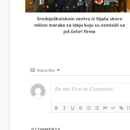
Srednjoškolskom centru iz Ilijaša skoro
milion maraka za ideju koju su osmislili sa
još četiri firme
Subscribe
{
0
COMMENTS