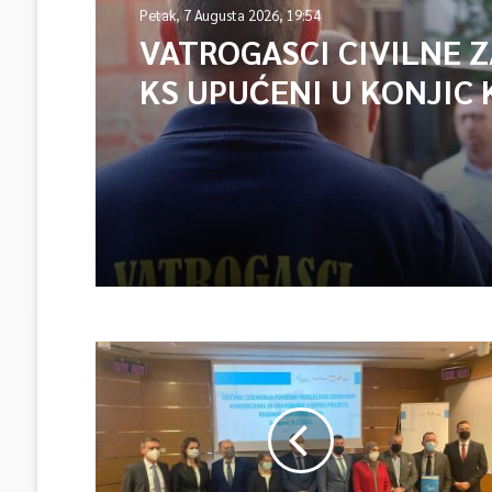
Petak, 7 Augusta 2026, 19:54
VATROGASCI CIVILNE 
KS UPUĆENI U KONJIC 
ISPOMOĆ U GAŠENJU 