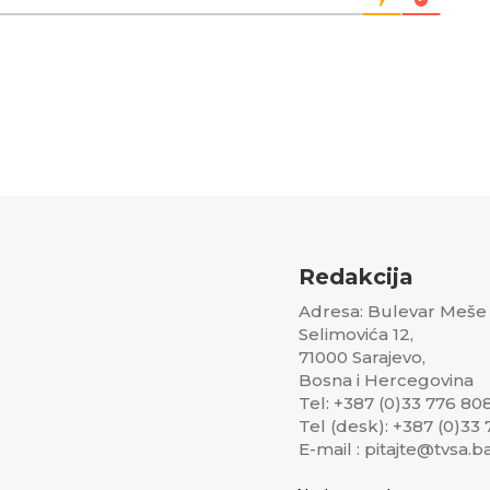
Redakcija
Adresa: Bulevar Meše
Selimovića 12,
71000 Sarajevo,
Bosna i Hercegovina
Tel: +387 (0)33 776 80
Tel (desk): +387 (0)33
E-mail : pitajte@tvsa.b