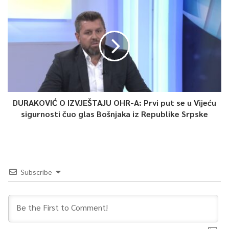
DURAKOVIĆ O IZVJEŠTAJU OHR-A: Prvi put se u Vijeću
sigurnosti čuo glas Bošnjaka iz Republike Srpske
0
Subscribe
Article Rating