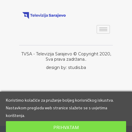
TVSA - Televizija Sarajevo © Copyright 2020,
Sva prava zadržana..
design by: studis.ba
Koristimo kolačiće za pružanje boljeg korisničkog iskustva.
Nastavkom pregleda web stranice slažete se s uvjetima
korištenja.
PRIHVATAM