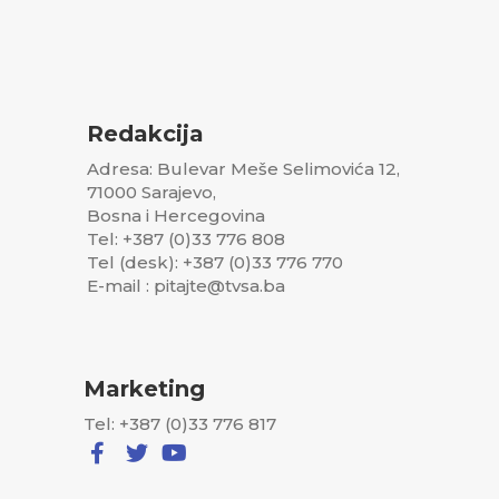
Redakcija
Adresa: Bulevar Meše Selimovića 12,
71000 Sarajevo,
Bosna i Hercegovina
Tel: +387 (0)33 776 808
Tel (desk): +387 (0)33 776 770
E-mail : pitajte@tvsa.ba
Marketing
Tel: +387 (0)33 776 817