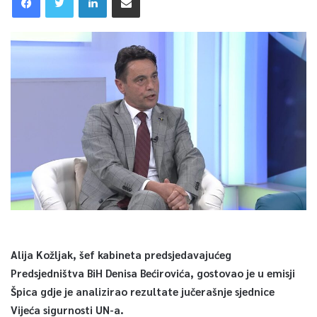
Alija Kožljak, šef kabineta predsjedavajućeg
Predsjedništva BiH Denisa Bećirovića, gostovao je u emisji
Špica gdje je analizirao rezultate jučerašnje sjednice
Vijeća sigurnosti UN-a.