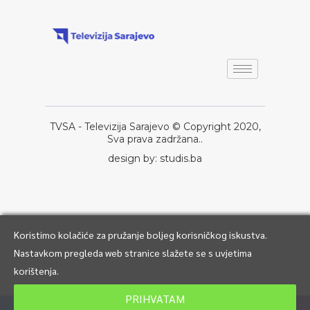
TVSA - Televizija Sarajevo © Copyright 2020,
Sva prava zadržana..
design by: studis.ba
Koristimo kolačiće za pružanje boljeg korisničkog iskustva.
Nastavkom pregleda web stranice slažete se s uvjetima
korištenja.
PRIHVATAM