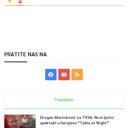
PRATITE NAS NA
Popularno
Dragan Marinković za TVSA: Novi ljetni
spektakl u Sarajevu “Tabia at Night”