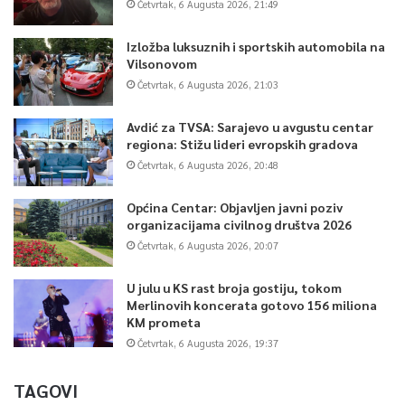
Četvrtak, 6 Augusta 2026, 21:49
Izložba luksuznih i sportskih automobila na
Vilsonovom
Četvrtak, 6 Augusta 2026, 21:03
Avdić za TVSA: Sarajevo u avgustu centar
regiona: Stižu lideri evropskih gradova
Četvrtak, 6 Augusta 2026, 20:48
Općina Centar: Objavljen javni poziv
organizacijama civilnog društva 2026
Četvrtak, 6 Augusta 2026, 20:07
U julu u KS rast broja gostiju, tokom
Merlinovih koncerata gotovo 156 miliona
KM prometa
Četvrtak, 6 Augusta 2026, 19:37
TAGOVI