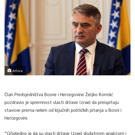
Arhiva
Član Predsjedništva Bosne i Hercegovine Željko Komšić
pozdravio je spremnost vlasti države Izrael da preispitaju
stavove prema nekim od ključnih političkih pitanja u Bosni i
Hercegovini.
“Očigledno je da su vlasti države Izrael dodatnom analizom i