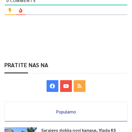
0
COMMENTS
PRATITE NAS NA
Popularno
Sarajevo dobija novi kampus, Vlada KS