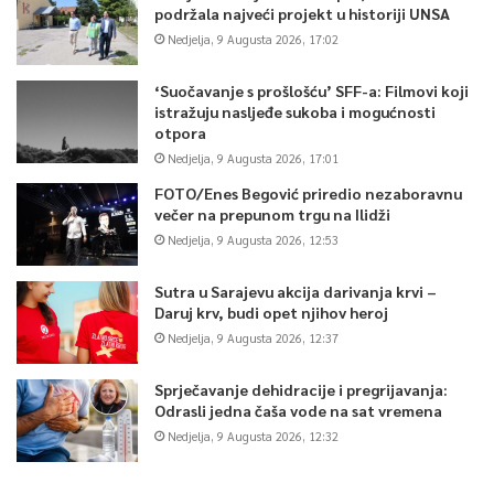
podržala najveći projekt u historiji UNSA
Nedjelja, 9 Augusta 2026, 17:02
‘Suočavanje s prošlošću’ SFF-a: Filmovi koji
istražuju nasljeđe sukoba i mogućnosti
otpora
Nedjelja, 9 Augusta 2026, 17:01
FOTO/Enes Begović priredio nezaboravnu
večer na prepunom trgu na Ilidži
Nedjelja, 9 Augusta 2026, 12:53
Sutra u Sarajevu akcija darivanja krvi –
Daruj krv, budi opet njihov heroj
Nedjelja, 9 Augusta 2026, 12:37
Sprječavanje dehidracije i pregrijavanja:
Odrasli jedna čaša vode na sat vremena
Nedjelja, 9 Augusta 2026, 12:32