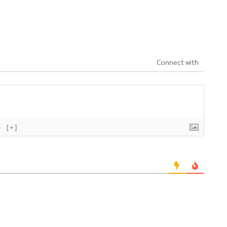
Connect with
}
[+]