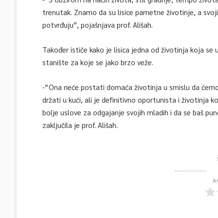
trenutak. Znamo da su lisice pametne životinje, a sv
potvrđuju”, pojašnjava prof. Ališah.
Također ističe kako je lisica jedna od životinja koja s
stanište za koje se jako brzo veže.
-“Ona neće postati domaća životinja u smislu da ćemo
držati u kući, ali je definitivno oportunista i životinj
bolje uslove za odgajanje svojih mladih i da se baš pun
zaključila je prof. Ališah.
A