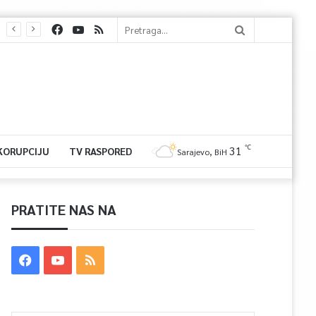
℃
31
 KORUPCIJU
TV RASPORED
Sarajevo, BiH
PRATITE NAS NA