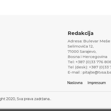
Redakcija
Adresa: Bulevar Meše
Selimovića 12,
71000 Sarajevo,
Bosna i Hercegovina
Tel: +387 (0)33 776 80
Tel (desk): +387 (0)33
E-mail : pitajte@tvsa.b
Naslovna
Impressum
ght 2020, Sva prava zadržana..