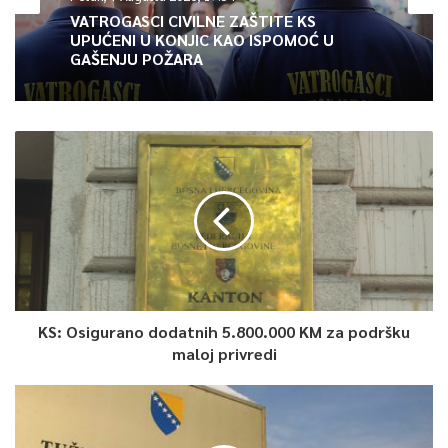
VATROGASCI CIVILNE ZAŠTITE KS
UPUĆENI U KONJIC KAO ISPOMOĆ U
GAŠENJU POŽARA
KS: Osigurano dodatnih 5.800.000 KM za podršku
maloj privredi