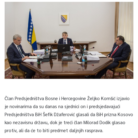
Član Predsjedništva Bosne i Hercegovine Željko Komšić izjavio
je novinarima da su danas na sjednici on i predsjedavajući
Predsjedništva BiH Šefik Džaferović glasali da BiH prizna Kosovo
kao nezavisnu državu, dok je treći član Milorad Dodik glasao
protiv, ali da će to biti predmet daljnjih rasprava.