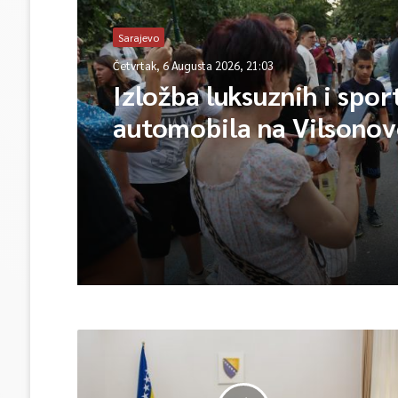
Sarajevo
Četvrtak, 6 Augusta 2026, 21:03
Izložba luksuznih i spor
automobila na Vilsono