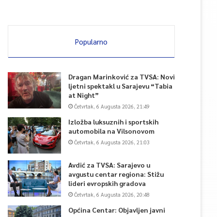
Popularno
Dragan Marinković za TVSA: Novi
ljetni spektakl u Sarajevu “Tabia
at Night”
Četvrtak, 6 Augusta 2026, 21:49
Izložba luksuznih i sportskih
automobila na Vilsonovom
Četvrtak, 6 Augusta 2026, 21:03
Avdić za TVSA: Sarajevo u
avgustu centar regiona: Stižu
lideri evropskih gradova
Četvrtak, 6 Augusta 2026, 20:48
Općina Centar: Objavljen javni