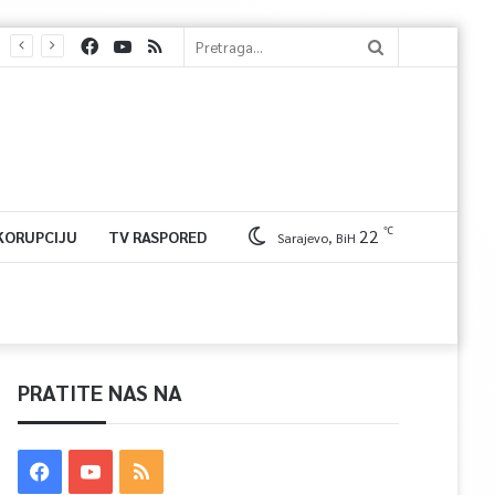
℃
22
 KORUPCIJU
TV RASPORED
Sarajevo, BiH
PRATITE NAS NA