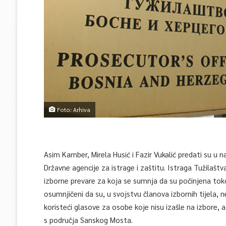
Foto: Arhiva
Asim Kamber, Mirela Husić i Fazir Vukalić predati su u n
Državne agencije za istrage i zaštitu. Istraga Tužilaštva
izborne prevare za koja se sumnja da su počinjena toko
osumnjičeni da su, u svojstvu članova izbornih tijela, 
koristeći glasove za osobe koje nisu izašle na izbore, 
s područja Sanskog Mosta.