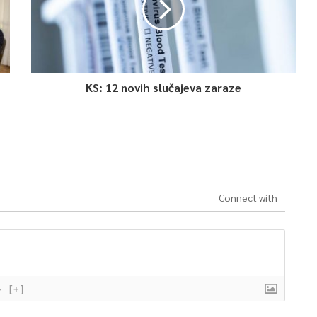
KS: 12 novih slučajeva zaraze
Connect with
}
[+]