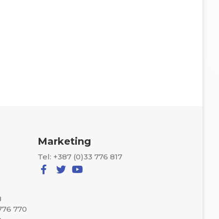
Marketing
Tel: +387 (0)33 776 817
8
 776 770