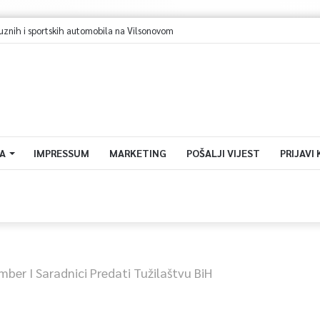
suznih i sportskih automobila na Vilsonovom
A
IMPRESSUM
MARKETING
POŠALJI VIJEST
PRIJAVI
mber I Saradnici Predati Tužilaštvu BiH