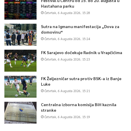
Festival u Centru od 15. do 20. augusta u
Hastahana parku
Četvrtak, 6 Augusta 2026, 15:28
Sutra na Igmanu manifestacija „Dova za
domovinu“
Četvrtak, 6 Augusta 2026, 15:24
FK Sarajevo dočekuje Radnik u Vrapčićima
Četvrtak, 6 Augusta 2026, 15:23
FK Željezničar sutra protiv BSK-a iz Banje
Luke
Četvrtak, 6 Augusta 2026, 15:21
Centralna izborna komisija BiH kaznila
stranke
Četvrtak, 6 Augusta 2026, 15:19