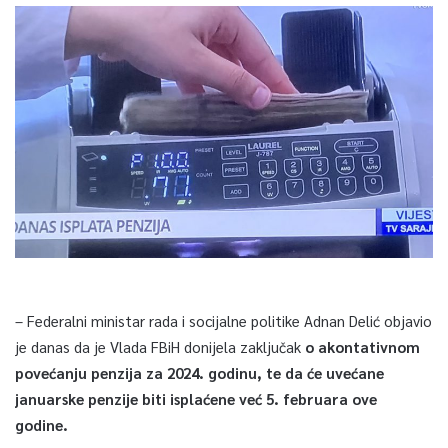
– Federalni ministar rada i socijalne politike Adnan Delić objavio
je danas da je Vlada FBiH donijela zaključak
o akontativnom
povećanju penzija za 2024. godinu, te da će uvećane
januarske penzije biti isplaćene već 5. februara ove
godine.