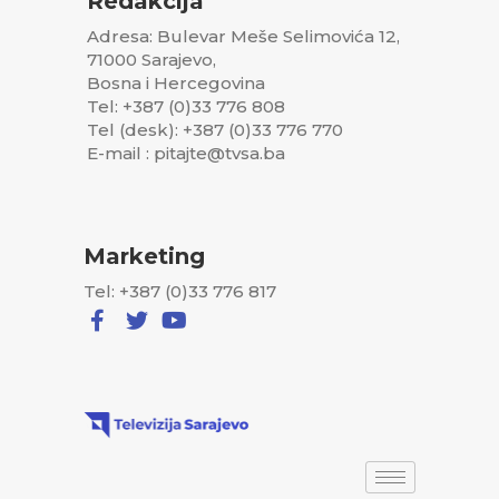
Redakcija
Adresa: Bulevar Meše Selimovića 12,
71000 Sarajevo,
Bosna i Hercegovina
Tel: +387 (0)33 776 808
Tel (desk): +387 (0)33 776 770
E-mail : pitajte@tvsa.ba
Marketing
Tel: +387 (0)33 776 817