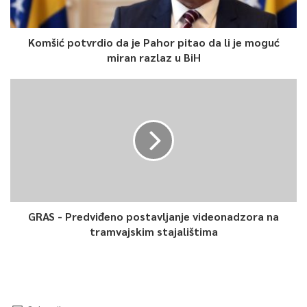
Komšić potvrdio da je Pahor pitao da li je moguć
miran razlaz u BiH
GRAS - Predviđeno postavljanje videonadzora na
tramvajskim stajalištima