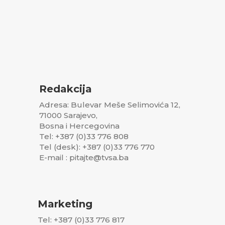
Redakcija
Adresa: Bulevar Meše Selimovića 12,
71000 Sarajevo,
Bosna i Hercegovina
Tel: +387 (0)33 776 808
Tel (desk): +387 (0)33 776 770
E-mail : pitajte@tvsa.ba
Marketing
Tel: +387 (0)33 776 817