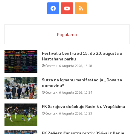
Popularno
Festival u Centru od 15. do 20. augusta u
Hastahana parku
Četvrtak, 6 Augusta 2026, 15:28
Sutra na Igmanu manifestacija „Dova za
domovinu“
Četvrtak, 6 Augusta 2026, 15:24
FK Sarajevo dočekuje Radnik u Vrapčićima
Četvrtak, 6 Augusta 2026, 15:23
FK Željezničar sutra protiv BSK-a iz Banje