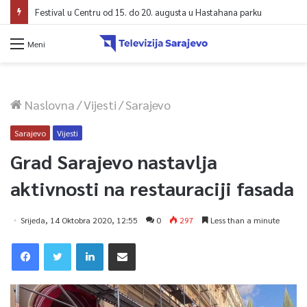
Festival u Centru od 15. do 20. augusta u Hastahana parku
Meni
Naslovna
/
Vijesti
/
Sarajevo
Sarajevo
Vijesti
Grad Sarajevo nastavlja
aktivnosti na restauraciji fasada
Srijeda, 14 Oktobra 2020, 12:55
0
297
Less than a minute