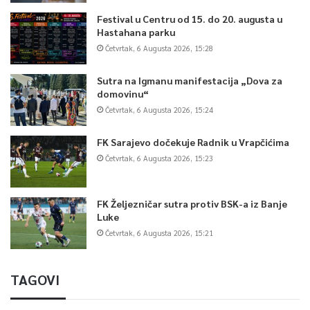
Festival u Centru od 15. do 20. augusta u
Hastahana parku
Četvrtak, 6 Augusta 2026, 15:28
Sutra na Igmanu manifestacija „Dova za
domovinu“
Četvrtak, 6 Augusta 2026, 15:24
FK Sarajevo dočekuje Radnik u Vrapčićima
Četvrtak, 6 Augusta 2026, 15:23
FK Željezničar sutra protiv BSK-a iz Banje
Luke
Četvrtak, 6 Augusta 2026, 15:21
TAGOVI