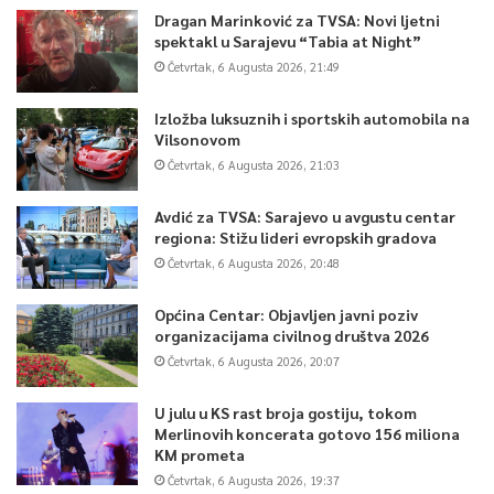
Dragan Marinković za TVSA: Novi ljetni
spektakl u Sarajevu “Tabia at Night”
Četvrtak, 6 Augusta 2026, 21:49
Izložba luksuznih i sportskih automobila na
Vilsonovom
Četvrtak, 6 Augusta 2026, 21:03
Avdić za TVSA: Sarajevo u avgustu centar
regiona: Stižu lideri evropskih gradova
Četvrtak, 6 Augusta 2026, 20:48
Općina Centar: Objavljen javni poziv
organizacijama civilnog društva 2026
Četvrtak, 6 Augusta 2026, 20:07
U julu u KS rast broja gostiju, tokom
Merlinovih koncerata gotovo 156 miliona
KM prometa
Četvrtak, 6 Augusta 2026, 19:37